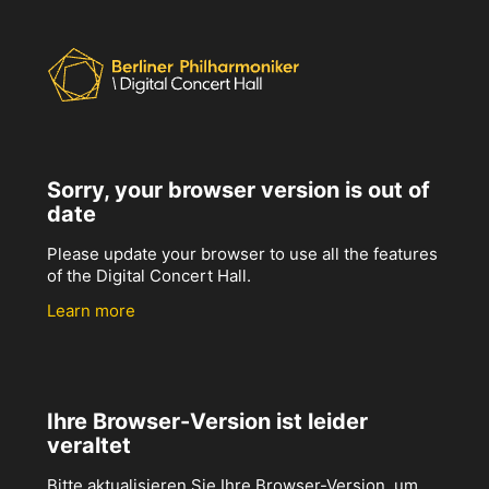
Sorry, your browser version is out of
date
Please update your browser to use all the features
of the Digital Concert Hall.
Learn more
Ihre Browser-Version ist leider
veraltet
Bitte aktualisieren Sie Ihre Browser-Version, um