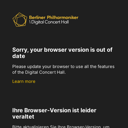
Sorry, your browser version is out of
date
Please update your browser to use all the features
of the Digital Concert Hall.
Learn more
Ihre Browser-Version ist leider
veraltet
Bitte aktualisieren Sie Ihre Browser-Version, um