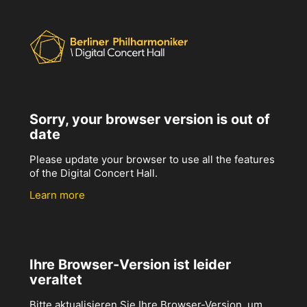
Sorry, your browser version is out of
date
Please update your browser to use all the features
of the Digital Concert Hall.
Learn more
Ihre Browser-Version ist leider
veraltet
Bitte aktualisieren Sie Ihre Browser-Version, um