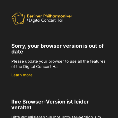
Sorry, your browser version is out of
date
Please update your browser to use all the features
of the Digital Concert Hall.
Learn more
Ihre Browser-Version ist leider
veraltet
Bitte aktualisieren Sie Ihre Browser-Version, um