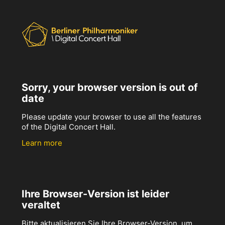
Sorry, your browser version is out of
date
Please update your browser to use all the features
of the Digital Concert Hall.
Learn more
Ihre Browser-Version ist leider
veraltet
Bitte aktualisieren Sie Ihre Browser-Version, um