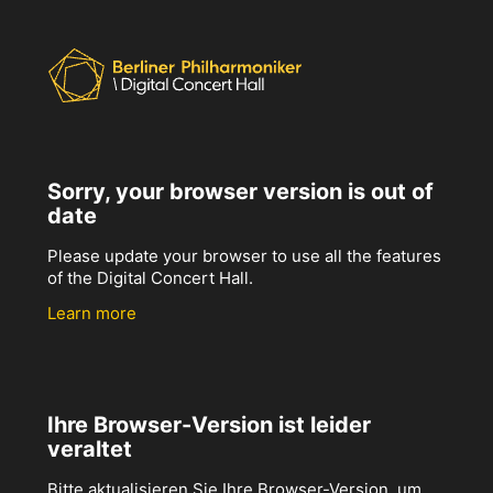
Sorry, your browser version is out of
date
Please update your browser to use all the features
of the Digital Concert Hall.
Learn more
Ihre Browser-Version ist leider
veraltet
Bitte aktualisieren Sie Ihre Browser-Version, um