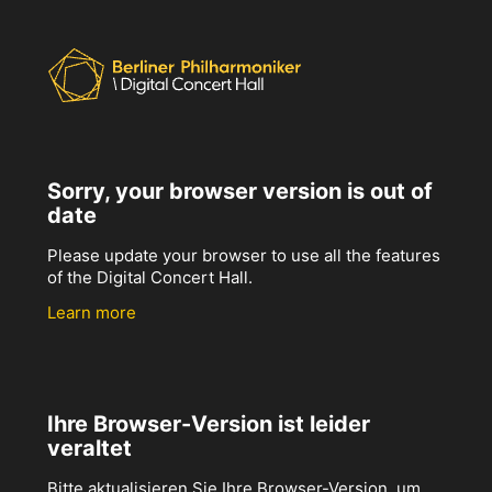
Sorry, your browser version is out of
date
Please update your browser to use all the features
of the Digital Concert Hall.
Learn more
Ihre Browser-Version ist leider
veraltet
Bitte aktualisieren Sie Ihre Browser-Version, um