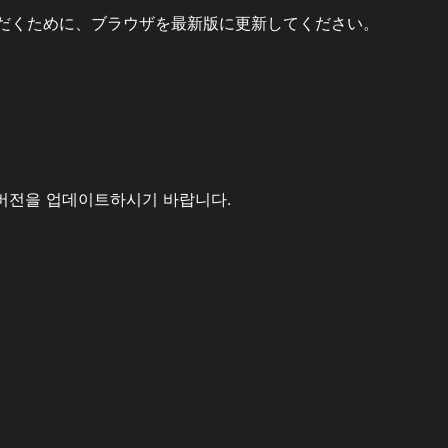
だくために、ブラウザを最新版に更新してください。
버전을 업데이트하시기 바랍니다.