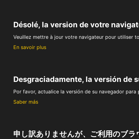
Désolé, la version de votre navigat
Veuillez mettre à jour votre navigateur pour utiliser t
En savoir plus
Desgraciadamente, la versión de 
Por favor, actualice la versión de su navegador para p
Saber más
申し訳ありませんが、ご利用のブラ