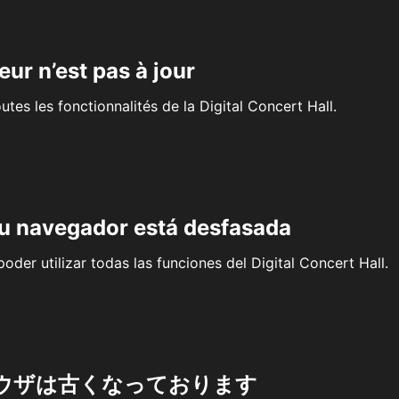
eur n’est pas à jour
outes les fonctionnalités de la Digital Concert Hall.
su navegador está desfasada
oder utilizar todas las funciones del Digital Concert Hall.
ウザは古くなっております