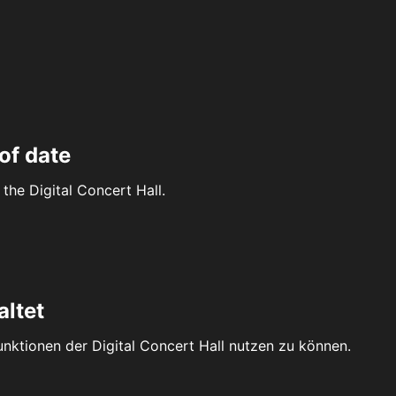
of date
the Digital Concert Hall.
altet
Funktionen der Digital Concert Hall nutzen zu können.