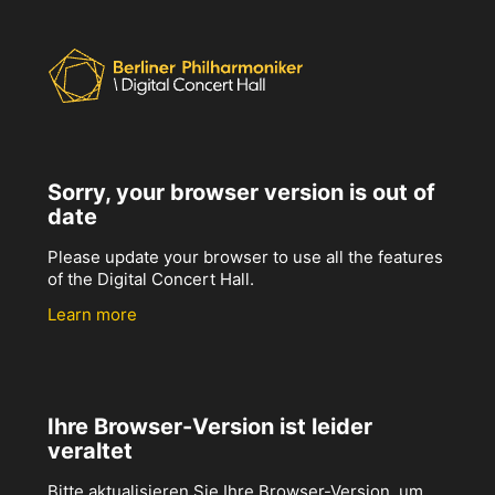
Sorry, your browser version is out of
date
Please update your browser to use all the features
of the Digital Concert Hall.
Learn more
Ihre Browser-Version ist leider
veraltet
Bitte aktualisieren Sie Ihre Browser-Version, um