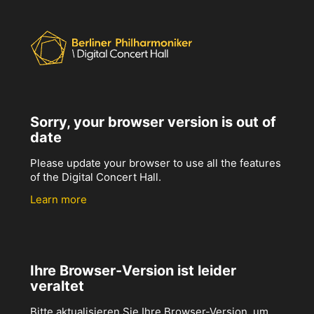
Sorry, your browser version is out of
date
Please update your browser to use all the features
of the Digital Concert Hall.
Learn more
Ihre Browser-Version ist leider
veraltet
Bitte aktualisieren Sie Ihre Browser-Version, um