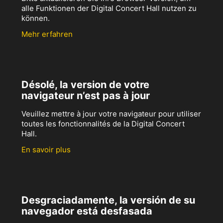
alle Funktionen der Digital Concert Hall nutzen zu
können.
Mehr erfahren
Désolé, la version de votre
navigateur n’est pas à jour
Veuillez mettre à jour votre navigateur pour utiliser
toutes les fonctionnalités de la Digital Concert
Hall.
En savoir plus
Desgraciadamente, la versión de su
navegador está desfasada