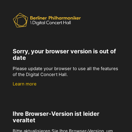
Sorry, your browser version is out of
date
Please update your browser to use all the features
of the Digital Concert Hall.
Learn more
Ihre Browser-Version ist leider
veraltet
Bitte aktualisieren Sie Ihre Browser-Version, um