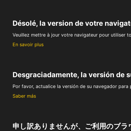
Désolé, la version de votre navigat
Veuillez mettre à jour votre navigateur pour utiliser t
En savoir plus
Desgraciadamente, la versión de 
Por favor, actualice la versión de su navegador para p
Saber más
申し訳ありませんが、ご利用のブラ