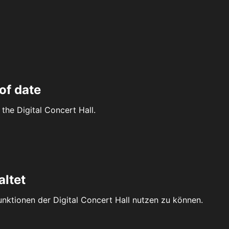
of date
the Digital Concert Hall.
altet
Funktionen der Digital Concert Hall nutzen zu können.