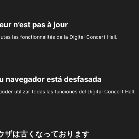
eur n’est pas à jour
outes les fonctionnalités de la Digital Concert Hall.
su navegador está desfasada
oder utilizar todas las funciones del Digital Concert Hall.
ウザは古くなっております