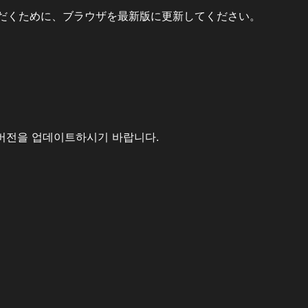
だくために、ブラウザを最新版に更新してください。
버전을 업데이트하시기 바랍니다.