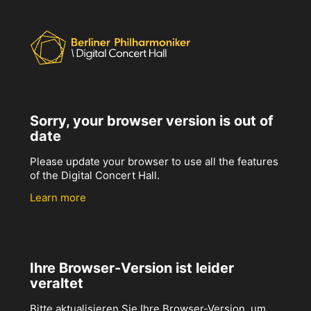
Sorry, your browser version is out of
date
Please update your browser to use all the features
of the Digital Concert Hall.
Learn more
Ihre Browser-Version ist leider
veraltet
Bitte aktualisieren Sie Ihre Browser-Version, um