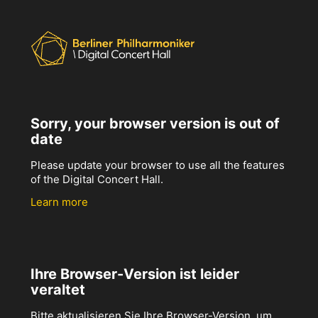
Sorry, your browser version is out of
date
Please update your browser to use all the features
of the Digital Concert Hall.
Learn more
Ihre Browser-Version ist leider
veraltet
Bitte aktualisieren Sie Ihre Browser-Version, um