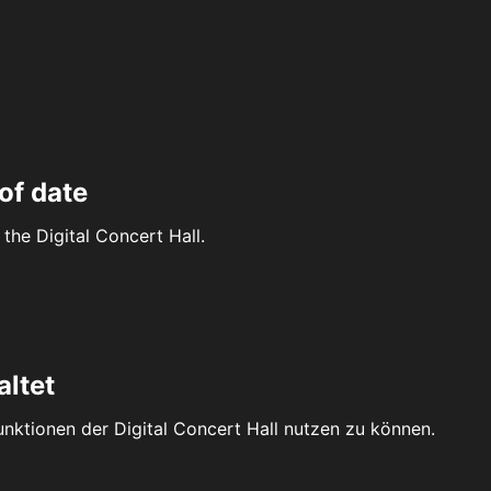
of date
the Digital Concert Hall.
altet
Funktionen der Digital Concert Hall nutzen zu können.