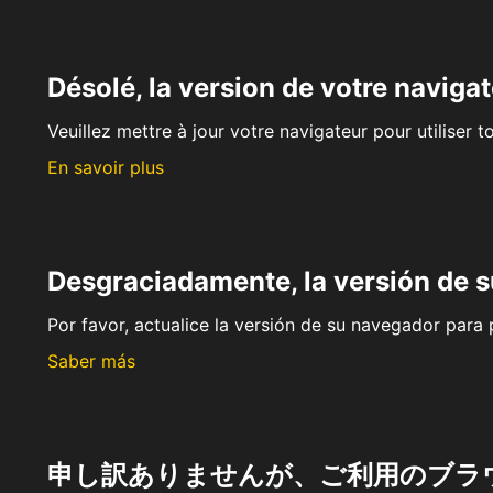
Désolé, la version de votre navigat
Veuillez mettre à jour votre navigateur pour utiliser t
En savoir plus
Desgraciadamente, la versión de 
Por favor, actualice la versión de su navegador para p
Saber más
申し訳ありませんが、ご利用のブラ