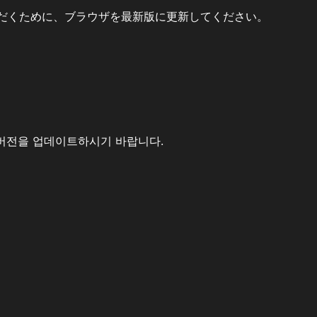
だくために、ブラウザを最新版に更新してください。
버전을 업데이트하시기 바랍니다.