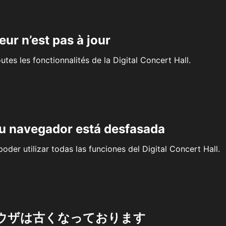
eur n’est pas à jour
outes les fonctionnalités de la Digital Concert Hall.
su navegador está desfasada
oder utilizar todas las funciones del Digital Concert Hall.
ウザは古くなっております