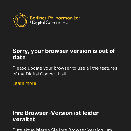
Sorry, your browser version is out of
date
Please update your browser to use all the features
of the Digital Concert Hall.
Learn more
Ihre Browser-Version ist leider
veraltet
Bitte aktualisieren Sie Ihre Browser-Version, um