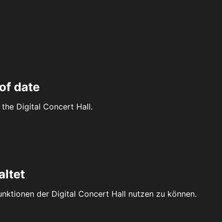
of date
the Digital Concert Hall.
altet
Funktionen der Digital Concert Hall nutzen zu können.