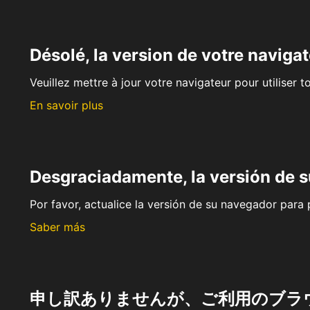
Désolé, la version de votre navigat
Veuillez mettre à jour votre navigateur pour utiliser t
En savoir plus
Desgraciadamente, la versión de 
Por favor, actualice la versión de su navegador para p
Saber más
申し訳ありませんが、ご利用のブラ