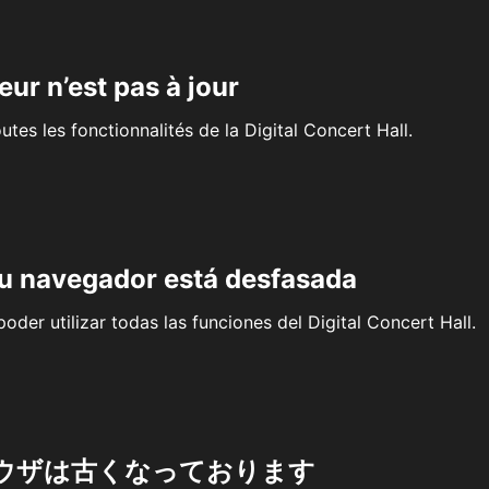
eur n’est pas à jour
outes les fonctionnalités de la Digital Concert Hall.
su navegador está desfasada
oder utilizar todas las funciones del Digital Concert Hall.
ウザは古くなっております