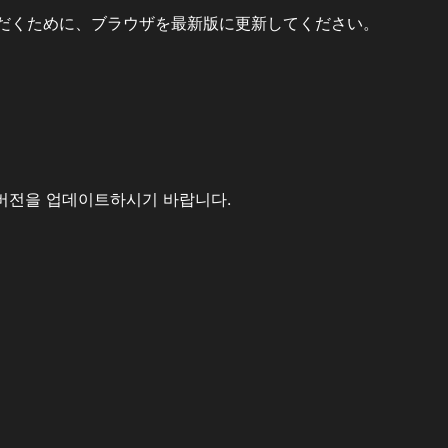
だくために、ブラウザを最新版に更新してください。
버전을 업데이트하시기 바랍니다.