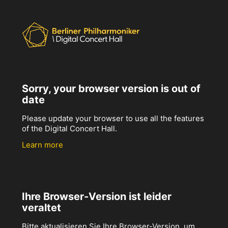
Sorry, your browser version is out of
date
Please update your browser to use all the features
of the Digital Concert Hall.
Learn more
Ihre Browser-Version ist leider
veraltet
Bitte aktualisieren Sie Ihre Browser-Version, um