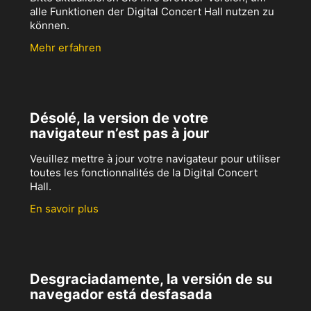
alle Funktionen der Digital Concert Hall nutzen zu
können.
Mehr erfahren
Désolé, la version de votre
navigateur n’est pas à jour
Veuillez mettre à jour votre navigateur pour utiliser
toutes les fonctionnalités de la Digital Concert
Hall.
En savoir plus
Desgraciadamente, la versión de su
navegador está desfasada