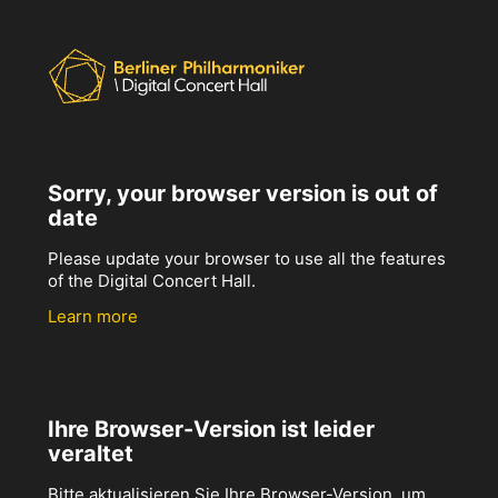
Sorry, your browser version is out of
date
Please update your browser to use all the features
of the Digital Concert Hall.
Learn more
Ihre Browser-Version ist leider
veraltet
Bitte aktualisieren Sie Ihre Browser-Version, um