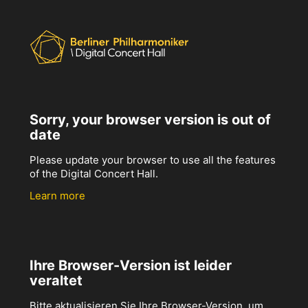
Sorry, your browser version is out of
date
Please update your browser to use all the features
of the Digital Concert Hall.
Learn more
Ihre Browser-Version ist leider
veraltet
Bitte aktualisieren Sie Ihre Browser-Version, um