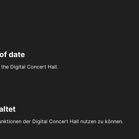
of date
the Digital Concert Hall.
altet
Funktionen der Digital Concert Hall nutzen zu können.