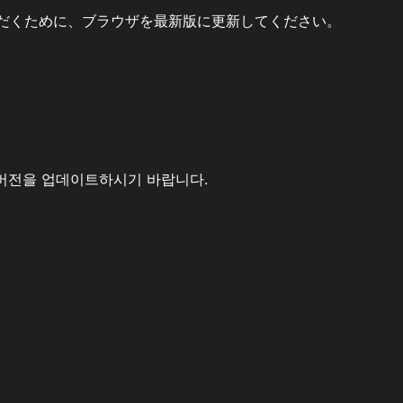
だくために、ブラウザを最新版に更新してください。
버전을 업데이트하시기 바랍니다.