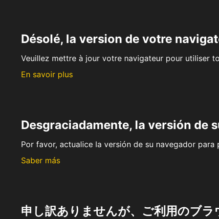
Désolé, la version de votre navigat
Veuillez mettre à jour votre navigateur pour utiliser t
En savoir plus
Desgraciadamente, la versión de 
Por favor, actualice la versión de su navegador para p
Saber más
申し訳ありませんが、ご利用のブラ