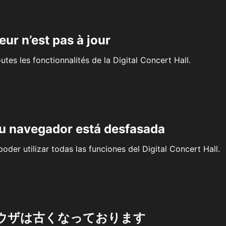
eur n’est pas à jour
outes les fonctionnalités de la Digital Concert Hall.
su navegador está desfasada
oder utilizar todas las funciones del Digital Concert Hall.
ウザは古くなっております