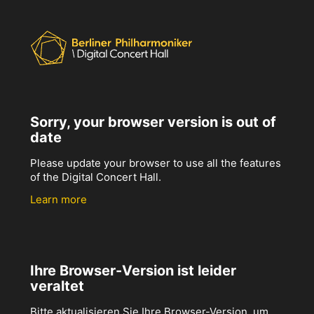
Sorry, your browser version is out of
date
Please update your browser to use all the features
of the Digital Concert Hall.
Learn more
Ihre Browser-Version ist leider
veraltet
Bitte aktualisieren Sie Ihre Browser-Version, um