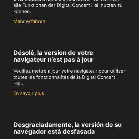
alle Funktionen der Digital Concert Hall nutzen zu
können.
Mehr erfahren
Désolé, la version de votre
navigateur n’est pas à jour
Veuillez mettre à jour votre navigateur pour utiliser
toutes les fonctionnalités de la Digital Concert
Hall.
En savoir plus
Desgraciadamente, la versión de su
navegador está desfasada