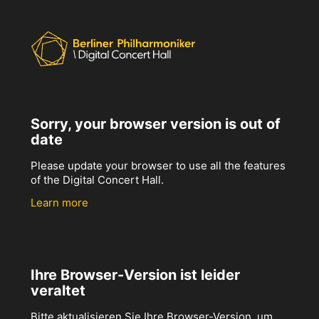
Sorry, your browser version is out of
date
Please update your browser to use all the features
of the Digital Concert Hall.
Learn more
Ihre Browser-Version ist leider
veraltet
Bitte aktualisieren Sie Ihre Browser-Version, um