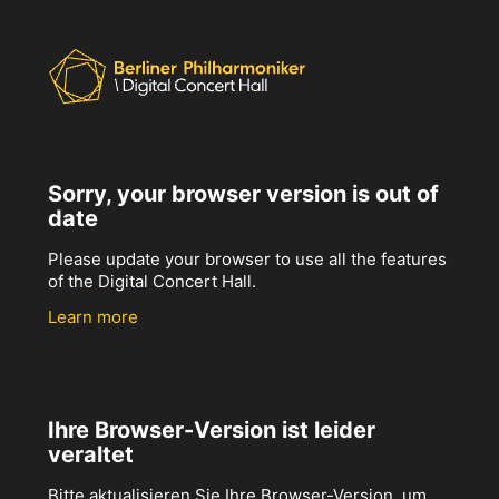
Sorry, your browser version is out of
date
Please update your browser to use all the features
of the Digital Concert Hall.
Learn more
Ihre Browser-Version ist leider
veraltet
Bitte aktualisieren Sie Ihre Browser-Version, um