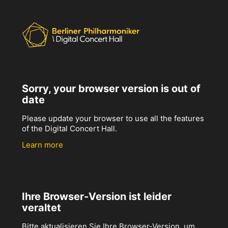
Sorry, your browser version is out of
date
Please update your browser to use all the features
of the Digital Concert Hall.
Learn more
Ihre Browser-Version ist leider
veraltet
Bitte aktualisieren Sie Ihre Browser-Version, um