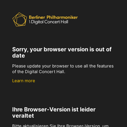
Sorry, your browser version is out of
date
Please update your browser to use all the features
of the Digital Concert Hall.
Learn more
Ihre Browser-Version ist leider
veraltet
Bitte aktualisieren Sie Ihre Browser-Version, um