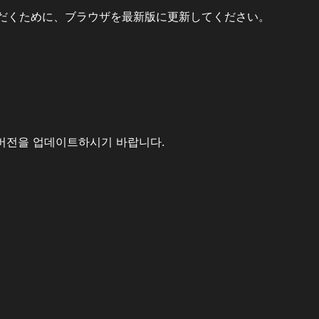
だくために、ブラウザを最新版に更新してください。
버전을 업데이트하시기 바랍니다.