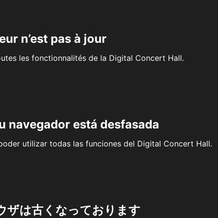
eur n’est pas à jour
outes les fonctionnalités de la Digital Concert Hall.
su navegador está desfasada
oder utilizar todas las funciones del Digital Concert Hall.
ウザは古くなっております