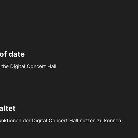
of date
the Digital Concert Hall.
altet
Funktionen der Digital Concert Hall nutzen zu können.