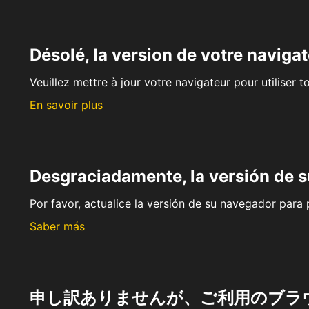
Désolé, la version de votre navigat
Veuillez mettre à jour votre navigateur pour utiliser t
En savoir plus
Desgraciadamente, la versión de 
Por favor, actualice la versión de su navegador para p
Saber más
申し訳ありませんが、ご利用のブラ