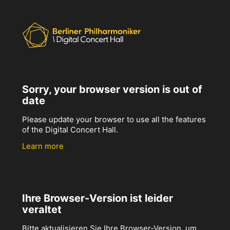
Sorry, your browser version is out of
date
Please update your browser to use all the features
of the Digital Concert Hall.
Learn more
Ihre Browser-Version ist leider
veraltet
Bitte aktualisieren Sie Ihre Browser-Version, um