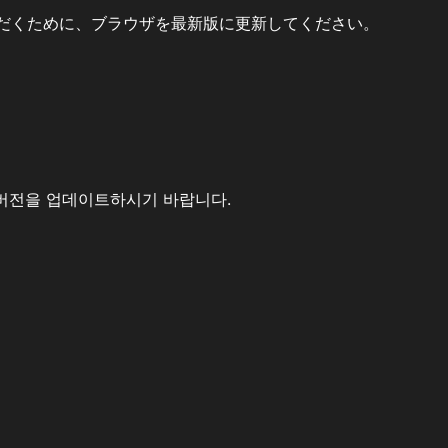
だくために、ブラウザを最新版に更新してください。
버전을 업데이트하시기 바랍니다.