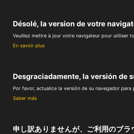
Désolé, la version de votre navigat
Veuillez mettre à jour votre navigateur pour utiliser t
En savoir plus
Desgraciadamente, la versión de 
Por favor, actualice la versión de su navegador para p
Saber más
申し訳ありませんが、ご利用のブラ