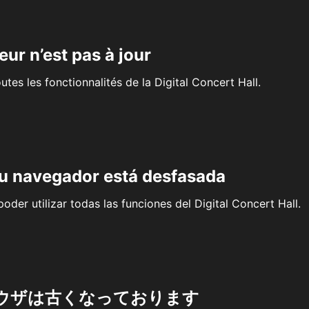
eur n’est pas à jour
outes les fonctionnalités de la Digital Concert Hall.
su navegador está desfasada
oder utilizar todas las funciones del Digital Concert Hall.
ウザは古くなっております