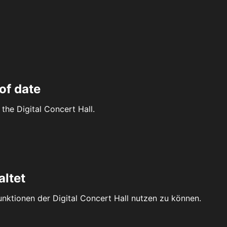
of date
the Digital Concert Hall.
altet
Funktionen der Digital Concert Hall nutzen zu können.