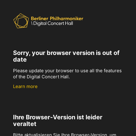
Sorry, your browser version is out of
date
Please update your browser to use all the features
of the Digital Concert Hall.
Learn more
Ihre Browser-Version ist leider
veraltet
Bitte aktualisieren Sie Ihre Browser-Version, um