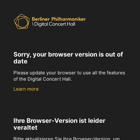
Sorry, your browser version is out of
date
Please update your browser to use all the features
of the Digital Concert Hall.
Learn more
Ihre Browser-Version ist leider
veraltet
Bitte aktualisieren Sie Ihre Browser-Version, um