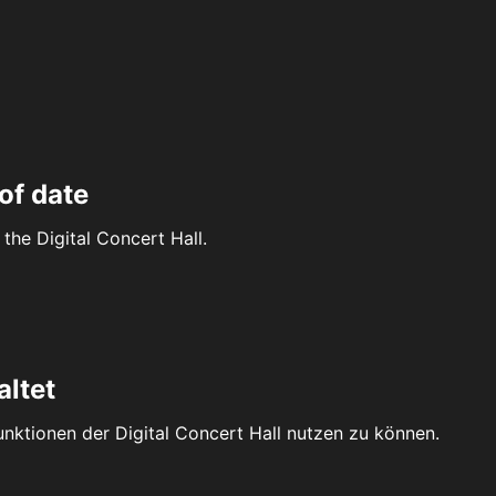
of date
the Digital Concert Hall.
altet
Funktionen der Digital Concert Hall nutzen zu können.