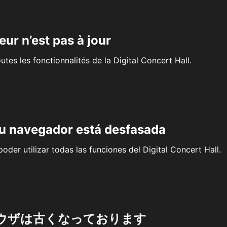
eur n’est pas à jour
outes les fonctionnalités de la Digital Concert Hall.
su navegador está desfasada
oder utilizar todas las funciones del Digital Concert Hall.
ウザは古くなっております