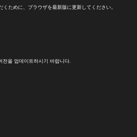
だくために、ブラウザを最新版に更新してください。
버전을 업데이트하시기 바랍니다.