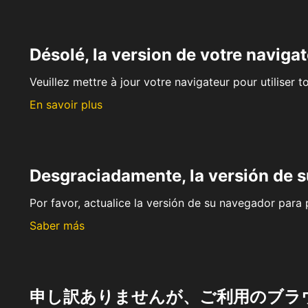
Désolé, la version de votre navigat
Veuillez mettre à jour votre navigateur pour utiliser t
En savoir plus
Desgraciadamente, la versión de 
Por favor, actualice la versión de su navegador para p
Saber más
申し訳ありませんが、ご利用のブラ