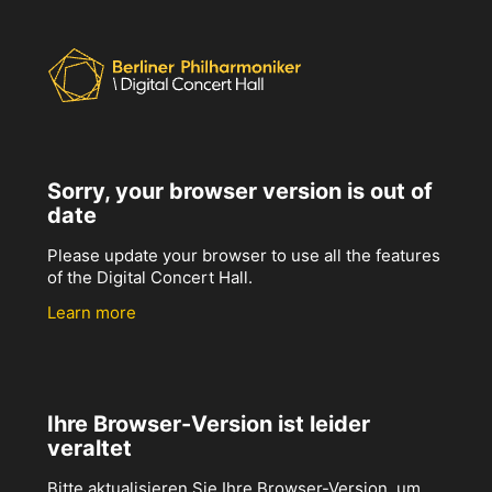
Sorry, your browser version is out of
date
Please update your browser to use all the features
of the Digital Concert Hall.
Learn more
Ihre Browser-Version ist leider
veraltet
Bitte aktualisieren Sie Ihre Browser-Version, um