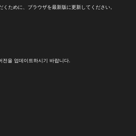
だくために、ブラウザを最新版に更新してください。
버전을 업데이트하시기 바랍니다.