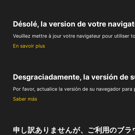
Désolé, la version de votre navigat
Veuillez mettre à jour votre navigateur pour utiliser t
En savoir plus
Desgraciadamente, la versión de 
Por favor, actualice la versión de su navegador para p
Saber más
申し訳ありませんが、ご利用のブラ