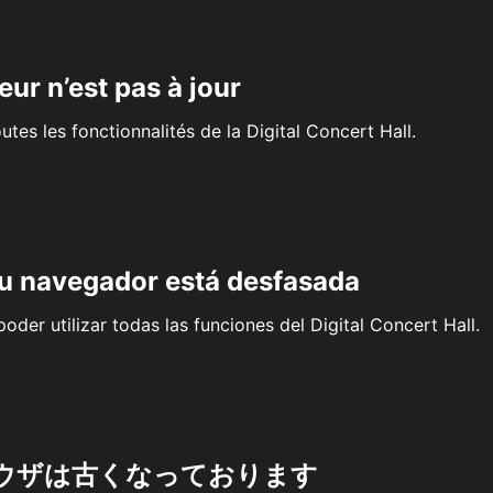
eur n’est pas à jour
outes les fonctionnalités de la Digital Concert Hall.
su navegador está desfasada
oder utilizar todas las funciones del Digital Concert Hall.
ウザは古くなっております