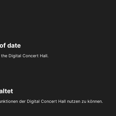
of date
the Digital Concert Hall.
altet
Funktionen der Digital Concert Hall nutzen zu können.