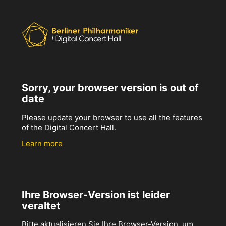
Sorry, your browser version is out of
date
Please update your browser to use all the features
of the Digital Concert Hall.
Learn more
Ihre Browser-Version ist leider
veraltet
Bitte aktualisieren Sie Ihre Browser-Version, um