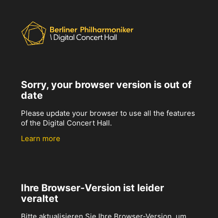
Sorry, your browser version is out of
date
Please update your browser to use all the features
of the Digital Concert Hall.
Learn more
Ihre Browser-Version ist leider
veraltet
Bitte aktualisieren Sie Ihre Browser-Version, um