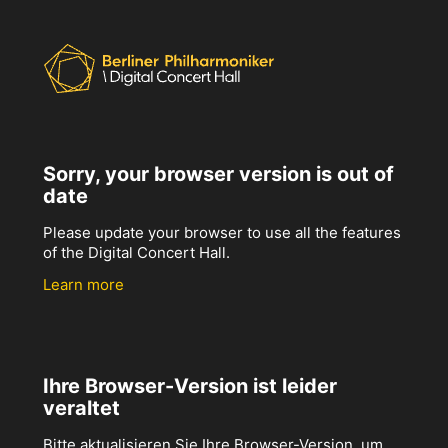
Sorry, your browser version is out of
date
Please update your browser to use all the features
of the Digital Concert Hall.
Learn more
Ihre Browser-Version ist leider
veraltet
Bitte aktualisieren Sie Ihre Browser-Version, um