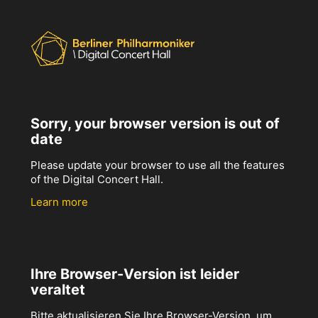
Sorry, your browser version is out of
date
Please update your browser to use all the features
of the Digital Concert Hall.
Learn more
Ihre Browser-Version ist leider
veraltet
Bitte aktualisieren Sie Ihre Browser-Version, um