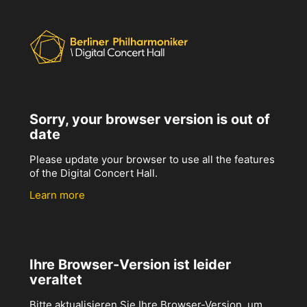
Sorry, your browser version is out of
date
Please update your browser to use all the features
of the Digital Concert Hall.
Learn more
Ihre Browser-Version ist leider
veraltet
Bitte aktualisieren Sie Ihre Browser-Version, um