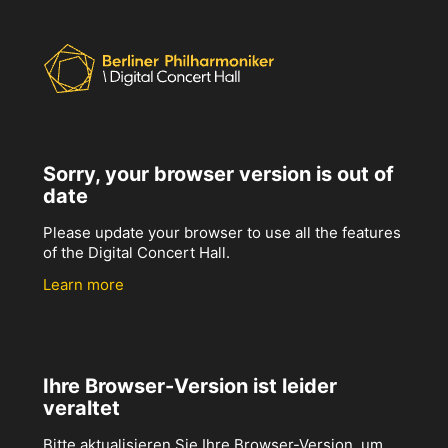
Sorry, your browser version is out of
date
Please update your browser to use all the features
of the Digital Concert Hall.
Learn more
Ihre Browser-Version ist leider
veraltet
Bitte aktualisieren Sie Ihre Browser-Version, um