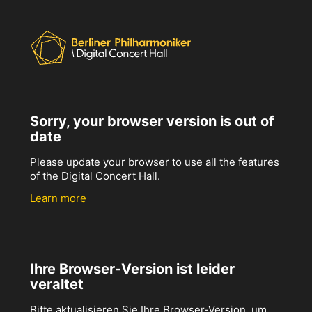
Sorry, your browser version is out of
date
Please update your browser to use all the features
of the Digital Concert Hall.
Learn more
Ihre Browser-Version ist leider
veraltet
Bitte aktualisieren Sie Ihre Browser-Version, um