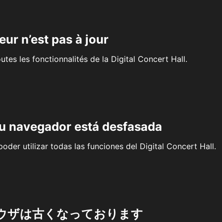
eur n’est pas à jour
outes les fonctionnalités de la Digital Concert Hall.
su navegador está desfasada
oder utilizar todas las funciones del Digital Concert Hall.
ウザは古くなっております