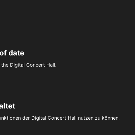
of date
the Digital Concert Hall.
altet
Funktionen der Digital Concert Hall nutzen zu können.