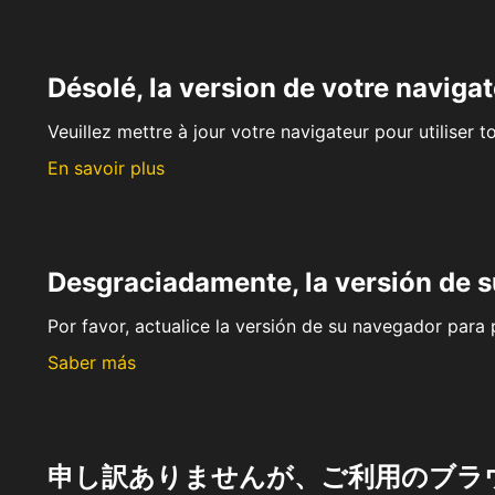
Désolé, la version de votre navigat
Veuillez mettre à jour votre navigateur pour utiliser t
En savoir plus
Desgraciadamente, la versión de 
Por favor, actualice la versión de su navegador para p
Saber más
申し訳ありませんが、ご利用のブラ