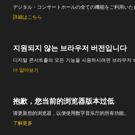
デジタル・コンサートホールの全ての機能をご利用いた
詳細はこちら
지원되지 않는 브라우저 버전입니다
디지털 콘서트홀의 모든 기능을 사용하시려면 브라우저 
더 알아보기
抱歉，您当前的浏览器版本过低
请更新您的浏览器，以便使用数字音乐厅的所有功能。
了解更多