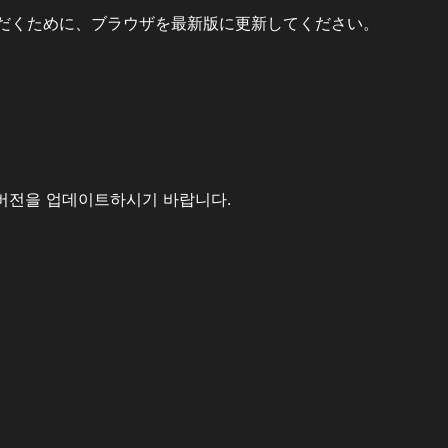
だくために、ブラウザを最新版に更新してください。
버전을 업데이트하시기 바랍니다.