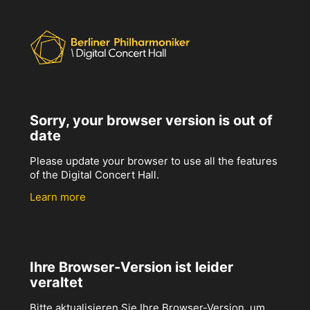
Sorry, your browser version is out of
date
Please update your browser to use all the features
of the Digital Concert Hall.
Learn more
Ihre Browser-Version ist leider
veraltet
Bitte aktualisieren Sie Ihre Browser-Version, um