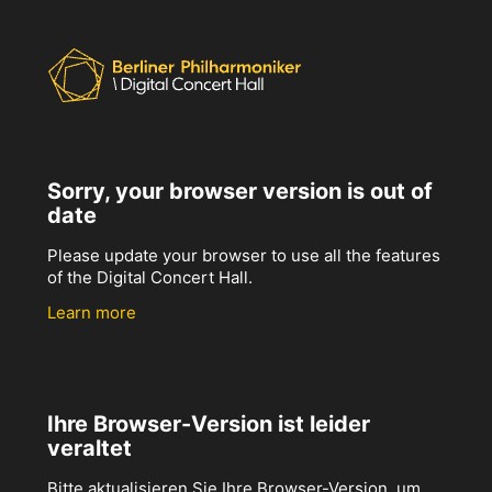
Sorry, your browser version is out of
date
Please update your browser to use all the features
of the Digital Concert Hall.
Learn more
Ihre Browser-Version ist leider
veraltet
Bitte aktualisieren Sie Ihre Browser-Version, um