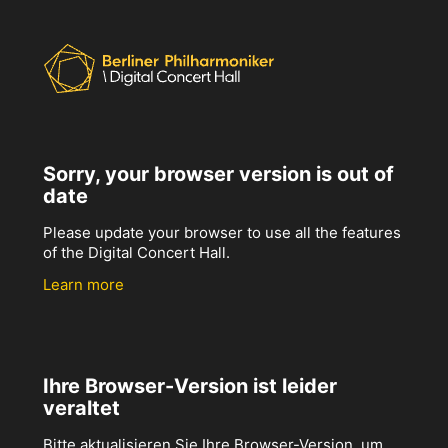
Sorry, your browser version is out of
date
Please update your browser to use all the features
of the Digital Concert Hall.
Learn more
Ihre Browser-Version ist leider
veraltet
Bitte aktualisieren Sie Ihre Browser-Version, um