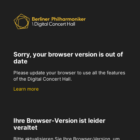
Sorry, your browser version is out of
date
Please update your browser to use all the features
of the Digital Concert Hall.
Learn more
Ihre Browser-Version ist leider
veraltet
Bitte aktualisieren Sie Ihre Browser-Version, um