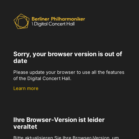
Sorry, your browser version is out of
date
Please update your browser to use all the features
of the Digital Concert Hall.
Learn more
Ihre Browser-Version ist leider
veraltet
Bitte aktualisieren Sie Ihre Browser-Version, um