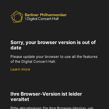
Sorry, your browser version is out of
date
Please update your browser to use all the features
of the Digital Concert Hall.
Learn more
Ihre Browser-Version ist leider
veraltet
Bitte aktualisieren Sie Ihre Browser-Version, um